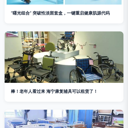
“曙光组合” 突破性淡斑套盒，一键重启健康肌源代码
棒！老年人看过来 海宁康复辅具可以租赁了！