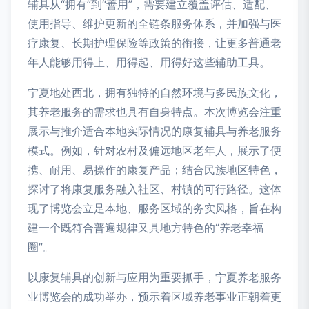
辅具从“拥有”到“善用”，需要建立覆盖评估、适配、
使用指导、维护更新的全链条服务体系，并加强与医
疗康复、长期护理保险等政策的衔接，让更多普通老
年人能够用得上、用得起、用得好这些辅助工具。
宁夏地处西北，拥有独特的自然环境与多民族文化，
其养老服务的需求也具有自身特点。本次博览会注重
展示与推介适合本地实际情况的康复辅具与养老服务
模式。例如，针对农村及偏远地区老年人，展示了便
携、耐用、易操作的康复产品；结合民族地区特色，
探讨了将康复服务融入社区、村镇的可行路径。这体
现了博览会立足本地、服务区域的务实风格，旨在构
建一个既符合普遍规律又具地方特色的“养老幸福
圈”。
以康复辅具的创新与应用为重要抓手，宁夏养老服务
业博览会的成功举办，预示着区域养老事业正朝着更