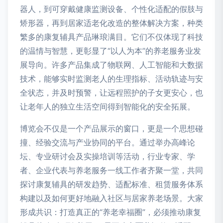
器人，到可穿戴健康监测设备、个性化适配的假肢与
矫形器，再到居家适老化改造的整体解决方案，种类
繁多的康复辅具产品琳琅满目。它们不仅体现了科技
的温情与智慧，更彰显了“以人为本”的养老服务业发
展导向。许多产品集成了物联网、人工智能和大数据
技术，能够实时监测老人的生理指标、活动轨迹与安
全状态，并及时预警，让远程照护的子女更安心，也
让老年人的独立生活空间得到智能化的安全拓展。
博览会不仅是一个产品展示的窗口，更是一个思想碰
撞、经验交流与产业协同的平台。通过举办高峰论
坛、专业研讨会及实操培训等活动，行业专家、学
者、企业代表与养老服务一线工作者齐聚一堂，共同
探讨康复辅具的研发趋势、适配标准、租赁服务体系
构建以及如何更好地融入社区与居家养老场景。大家
形成共识：打造真正的“养老幸福圈”，必须推动康复