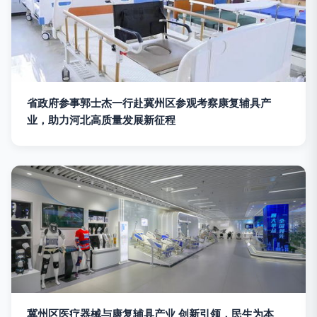
省政府参事郭士杰一行赴冀州区参观考察康复辅具产
业，助力河北高质量发展新征程
冀州区医疗器械与康复辅具产业 创新引领，民生为本