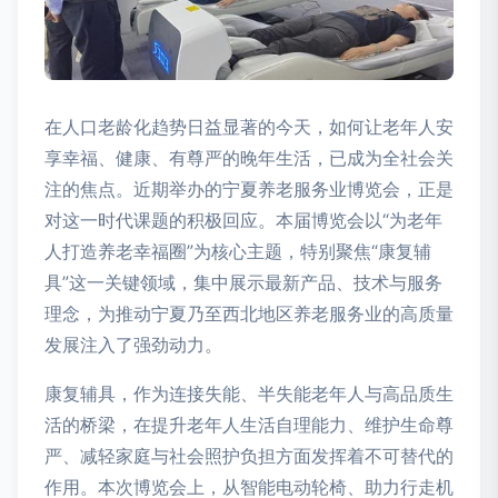
在人口老龄化趋势日益显著的今天，如何让老年人安
享幸福、健康、有尊严的晚年生活，已成为全社会关
注的焦点。近期举办的宁夏养老服务业博览会，正是
对这一时代课题的积极回应。本届博览会以“为老年
人打造养老幸福圈”为核心主题，特别聚焦“康复辅
具”这一关键领域，集中展示最新产品、技术与服务
理念，为推动宁夏乃至西北地区养老服务业的高质量
发展注入了强劲动力。
康复辅具，作为连接失能、半失能老年人与高品质生
活的桥梁，在提升老年人生活自理能力、维护生命尊
严、减轻家庭与社会照护负担方面发挥着不可替代的
作用。本次博览会上，从智能电动轮椅、助力行走机