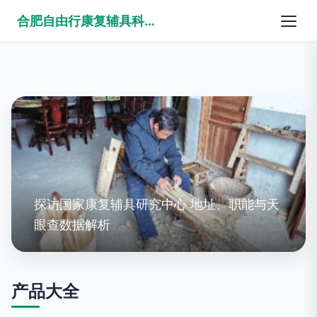
合肥自由行康复辅具科技有限公司
探访国家康复辅具研究中心 地址、职能与天
眼查数据解析
产品大全