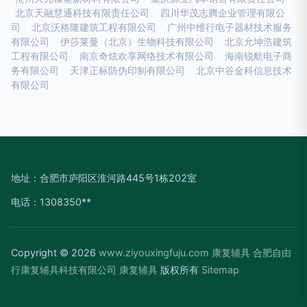
北京天融慧通科技有限责任公司
四川华茂志腾企业管理有限公
司
北京沃格隆建筑工程有限公司
广州中维行电子器材技术服务
有限公司
伊莎莱曼（北京）生物科技有限公司
北京允坤浩建筑
工程有限公司
南京奇炫欢享网络技术有限公司
海南锐航电子商
务有限公司
天津正标防伪印制有限公司
北京中谷金科信息技术
有限公司
地址：合肥市庐阳区淮河路445号1栋202室
电话：1308350**
Copyright © 2026
www.ziyouxingfuju.com
康复辅具
合肥自由
行康复辅具科技有限公司
康复辅具
版权所有
Sitemap